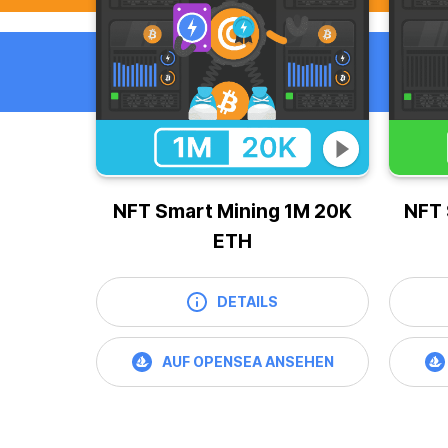
NFT Smart Mining 1M 20K
NFT 
ETH
DETAILS
AUF OPENSEA ANSEHEN