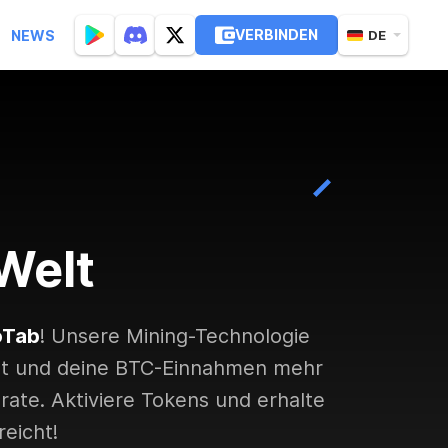
VERBINDEN
NEWS
DE
Welt
oTab
! Unsere Mining-Technologie
ist und deine BTC-Einnahmen mehr
hrate. Aktiviere Tokens und erhalte
eicht!