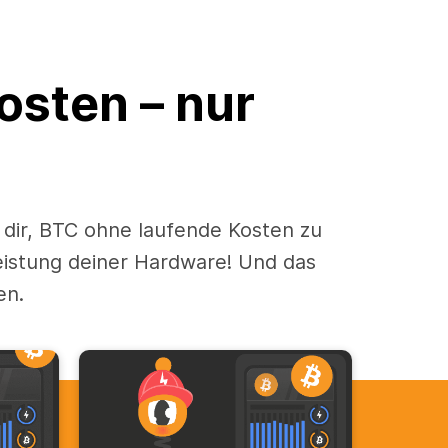
osten – nur
dir, BTC ohne laufende Kosten zu
Leistung deiner Hardware! Und das
en.