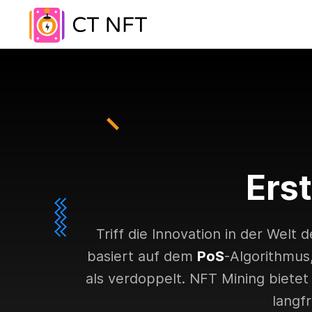
Ers
Triff die Innovation in der Wel
basiert auf dem
PoS
-Algorithmus
als verdoppelt. NFT Mining bietet 
langf