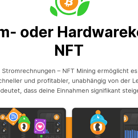
m- oder Hardwarek
NFT
 Stromrechnungen – NFT Mining ermöglicht es 
schneller und profitabler, unabhängig von der 
deutet, dass deine Einnahmen signifikant steig