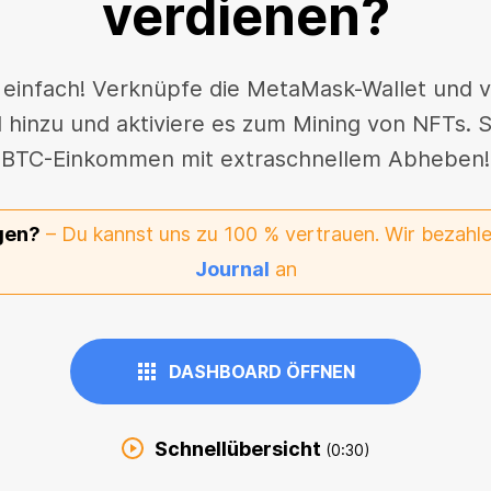
verdienen?
 einfach! Verknüpfe die MetaMask-Wallet und ve
inzu und aktiviere es zum Mining von NFTs. Sc
BTC-Einkommen mit extraschnellem Abheben!
gen?
– Du kannst uns zu 100 % vertrauen. Wir bezahlen
Journal
an
DASHBOARD ÖFFNEN
Schnellübersicht
(0:30)