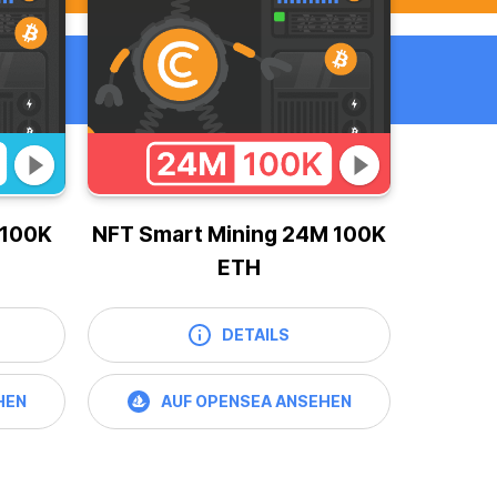
 100K
NFT Smart Mining 24M 100K
ETH
DETAILS
HEN
AUF OPENSEA ANSEHEN